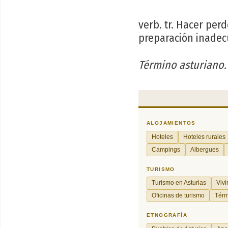
verb. tr. Hacer per
preparación inadec
Término asturiano.