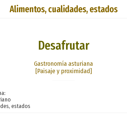
Alimentos, cualidades, estados
Desafrutar
Gastronomía asturiana
[Paisaje y proximidad]
na:
riano
ades, estados