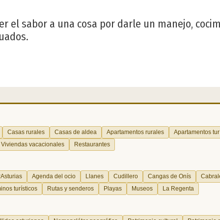
der el sabor a una cosa por darle un manejo, coci
uados.