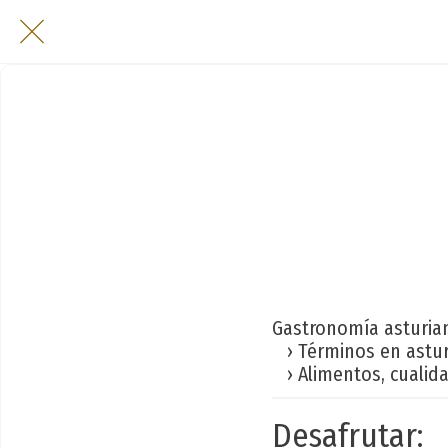
Gastronomía asturia
› Términos en astu
› Alimentos, cualid
Desafrutar: