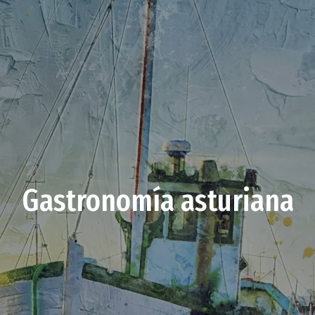
Gastronomía asturiana