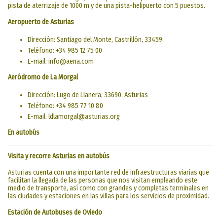
pista de aterrizaje de 1000 m y de una pista-helipuerto con 5 puestos.
Aeropuerto de Asturias
Dirección: Santiago del Monte, Castrillón, 33459.
Teléfono: +34 985 12 75 00
E-mail: info@aena.com
Aeródromo de La Morgal
Dirección: Lugo de Llanera, 33690. Asturias
Teléfono: +34 985 77 10 80
E-mail: ldlamorgal@asturias.org
En autobús
Visita y recorre Asturias en autobús
Asturias cuenta con una importante red de infraestructuras viarias que
facilitan la llegada de las personas que nos visitan empleando este
medio de transporte, así como con grandes y completas terminales en
las ciudades y estaciones en las villas para los servicios de proximidad.
Estación de Autobuses de Oviedo