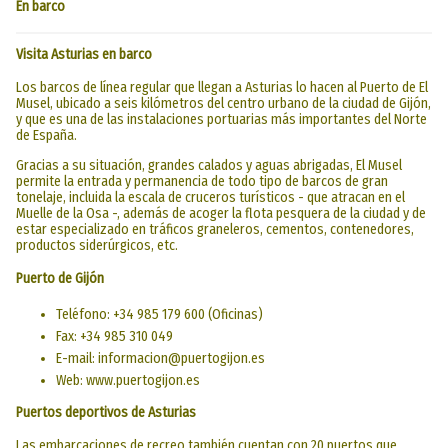
En barco
Visita Asturias en barco
Los barcos de línea regular que llegan a Asturias lo hacen al Puerto de El
Musel, ubicado a seis kilómetros del centro urbano de la ciudad de Gijón,
y que es una de las instalaciones portuarias más importantes del Norte
de España.
Gracias a su situación, grandes calados y aguas abrigadas, El Musel
permite la entrada y permanencia de todo tipo de barcos de gran
tonelaje, incluida la escala de cruceros turísticos - que atracan en el
Muelle de la Osa -, además de acoger la flota pesquera de la ciudad y de
estar especializado en tráficos graneleros, cementos, contenedores,
productos siderúrgicos, etc.
Puerto de Gijón
Teléfono: +34 985 179 600 (Oficinas)
Fax: +34 985 310 049
E-mail: informacion@puertogijon.es
Web: www.puertogijon.es
Puertos deportivos de Asturias
Las embarcaciones de recreo también cuentan con 20 puertos que