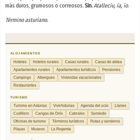
más duros, grumosos o correosos.
Sin.
Atallecíu, ía, ío
.
Término asturiano.