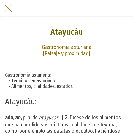
Atayucáu
Gastronomía asturiana
[Paisaje y proximidad]
Gastronomía asturiana:
› Términos en asturiano
› Alimentos, cualidades, estados
Atayucáu:
ada, ao,
p. p. de
atayucar
. ||
2.
Dícese de los alimentos
que han perdido sus prístinas cualidades de textura,
como, por ejemplo las patatas o el pulpo, haciéndose