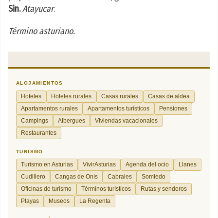
Sin.
Atayucar
.
Término asturiano.