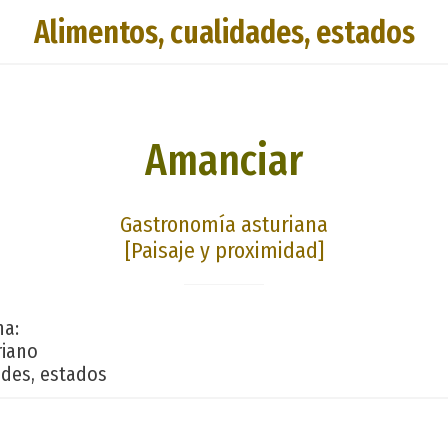
Alimentos, cualidades, estados
Amanciar
Gastronomía asturiana
[Paisaje y proximidad]
na:
riano
ades, estados