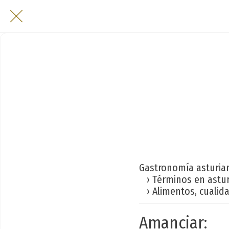
Gastronomía asturia
› Términos en astu
› Alimentos, cualid
Amanciar: