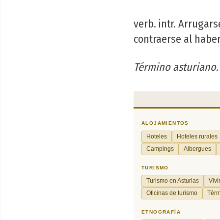
verb. intr. Arruga
contraerse al haber
Término asturiano.