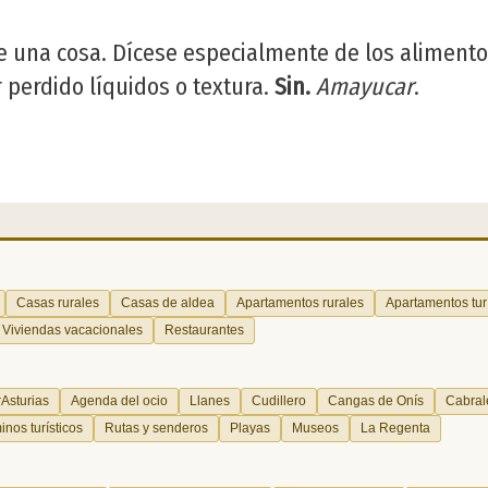
rse una cosa. Dícese especialmente de los alimen
 perdido líquidos o textura.
Sin.
Amayucar
.