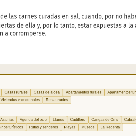
 de las carnes curadas en sal, cuando, por no hab
rtas de ella y, por lo tanto, estar expuestas a la
n a corromperse.