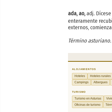
ada, ao,
adj. Dícese
enteramente recubie
externos, comienza
Término asturiano.