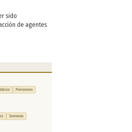
er sido
 acción de agentes