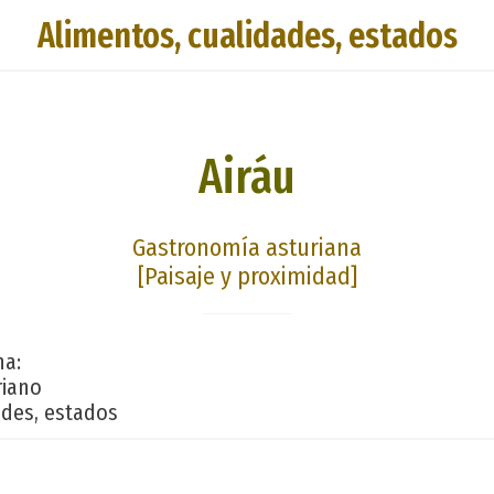
Alimentos, cualidades, estados
Airáu
Gastronomía asturiana
[Paisaje y proximidad]
na:
riano
ades, estados