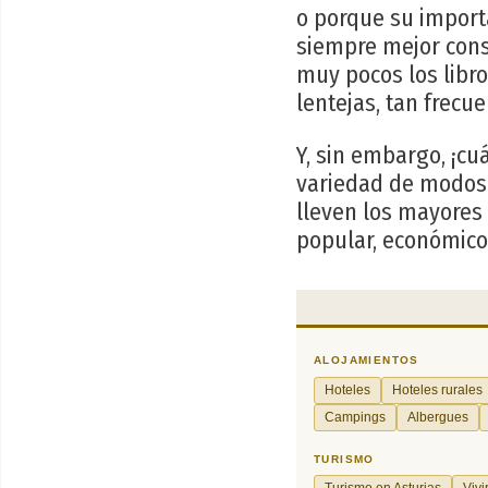
o porque su import
siempre mejor cons
muy pocos los libro
lentejas, tan frec
Y, sin embargo, ¡cu
variedad de modos (
lleven los mayores 
popular, económico,