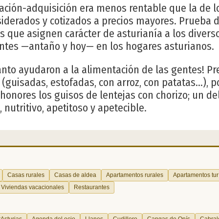
ación-adquisición era menos rentable que la de l
iderados y cotizados a precios mayores. Prueba d
s que asignen carácter de asturianía a los divers
uentes —antaño y hoy— en los hogares asturianos.
ánto ayudaron a la alimentación de las gentes! P
guisadas, estofadas, con arroz, con patatas...), 
honores los guisos de lentejas con chorizo; un del
 nutritivo, apetitoso y apetecible.