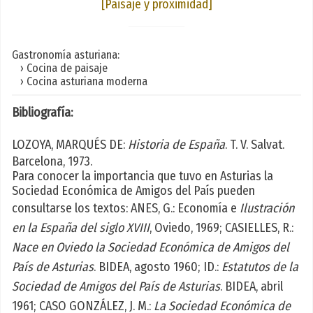
[Paisaje y proximidad]
Gastronomía asturiana:
› Cocina de paisaje
› Cocina asturiana moderna
Bibliografía:
LOZOYA, MARQUÉS DE:
Historia de España
. T. V. Salvat.
Barcelona, 1973.
Para conocer la importancia que tuvo en Asturias la
Sociedad Económica de Amigos del País pueden
consultarse los textos: ANES, G.: Economía e
Ilustración
en la España del siglo XVIII
, Oviedo, 1969; CASIELLES, R.:
Nace en Oviedo la Sociedad Económica de Amigos del
País de Asturias
. BIDEA, agosto 1960; ID.:
Estatutos de la
Sociedad de Amigos del País de Asturias
. BIDEA, abril
1961; CASO GONZÁLEZ, J. M.:
La Sociedad Económica de