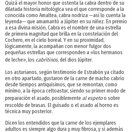
Quizá el mayor honor que ostenta la cabra dentro de su
dilatada historia mitológica sea el que corresponde a la
conocida como Amaltea, cabra nodriza —así lo cuenta la
leyenda— que amamantó a Júpiter en su niñez. En premio
a esa divina misión, Cabra es el nombre de una estrella
de primera magnitud que brilla en la constelación del
Cochero, en el cielo boreal. Y en su proximidad,
lógicamente, la acompañan con menor fulgor dos
pequeñas estrellas que corresponden a «los hermanos
de leche», los
cabritinos
, del dios Júpiter.
Los asturianos, según testimonio de Estrabón ya citado
en otro apartado, gustaron de la carne de macho cabrío
desde tiempos antiquísimos, que se remontan, como
mínimo, a la época celtoastur, siendo su primer modo de
preparación el asado, posiblemente
al espeto
o sobre
rescoldo de brasas. El guisado o el asado al horno es
técnica muy posterior.
Dicen los entendidos que la carne de los ejemplares
adultos es siempre algo dura y muy fibrosa, y si además