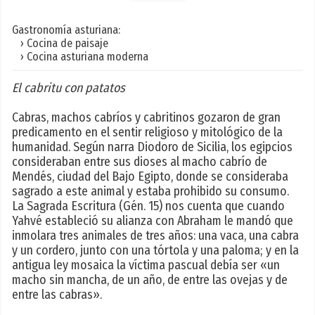
Gastronomía asturiana:
› Cocina de paisaje
› Cocina asturiana moderna
El cabritu con patatos
Cabras, machos cabríos y cabritinos gozaron de gran
predicamento en el sentir religioso y mitológico de la
humanidad. Según narra Diodoro de Sicilia, los egipcios
consideraban entre sus dioses al macho cabrío de
Mendés, ciudad del Bajo Egipto, donde se consideraba
sagrado a este animal y estaba prohibido su consumo.
La Sagrada Escritura (Gén. 15) nos cuenta que cuando
Yahvé estableció su alianza con Abraham le mandó que
inmolara tres animales de tres años: una vaca, una cabra
y un cordero, junto con una tórtola y una paloma; y en la
antigua ley mosaica la víctima pascual debía ser «un
macho sin mancha, de un año, de entre las ovejas y de
entre las cabras».