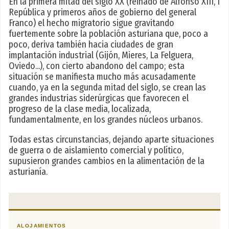
En la primera mitad del siglo XX (reinado de Alfonso XIII, I
República y primeros años de gobierno del general
Franco) el hecho migratorio sigue gravitando
fuertemente sobre la población asturiana que, poco a
poco, deriva también hacia ciudades de gran
implantación industrial (Gijón, Mieres, La Felguera,
Oviedo...), con cierto abandono del campo; esta
situación se manifiesta mucho más acusadamente
cuando, ya en la segunda mitad del siglo, se crean las
grandes industrias siderúrgicas que favorecen el
progreso de la clase media, localizada,
fundamentalmente, en los grandes núcleos urbanos.
Todas estas circunstancias, dejando aparte situaciones
de guerra o de aislamiento comercial y político,
supusieron grandes cambios en la alimentación de la
asturianía.