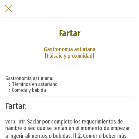
Fartar
Gastronomía asturiana
[Paisaje y proximidad]
Gastronomía asturiana:
› Términos en asturiano
› Comida y bebida
Fartar:
verb. intr. Saciar por completo los requerimientos de
hambre o sed que se tenían en el momento de empezar
a ingerir alimentos o bebidas. ||
2.
Comer o beber más