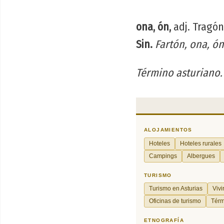
ona, ón,
adj. Tragón
Sin.
Fartón, ona, ón
Término asturiano.