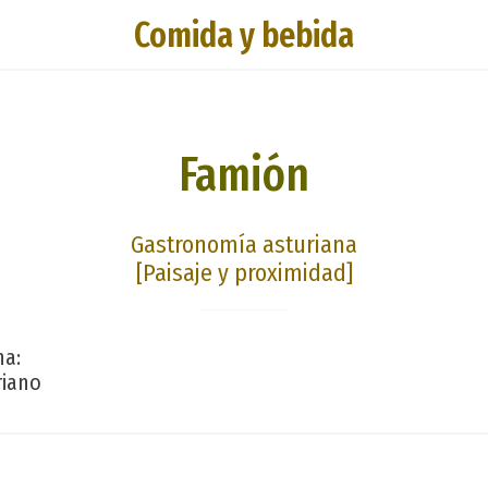
Comida y bebida
Famión
Gastronomía asturiana
[Paisaje y proximidad]
na:
riano