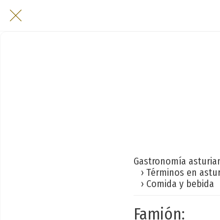
Gastronomía asturia
› Términos en astu
› Comida y bebida
Famión: