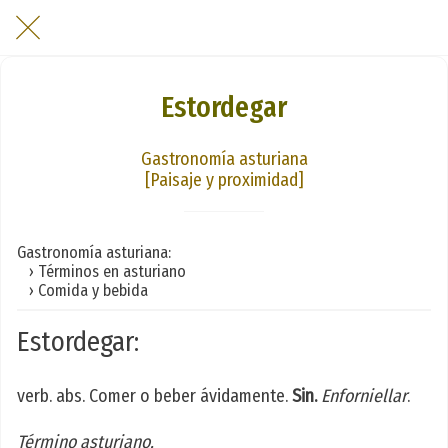
Estordegar
Gastronomía asturiana
[Paisaje y proximidad]
Gastronomía asturiana:
› Términos en asturiano
› Comida y bebida
Estordegar:
verb. abs. Comer o beber ávidamente.
Sin.
Enforniellar
.
Término asturiano.