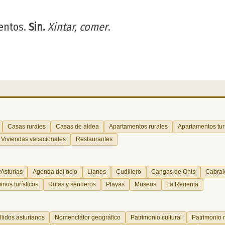
mentos.
Sin.
Xintar, comer
.