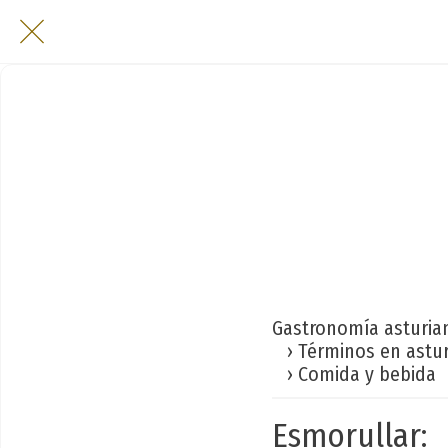
Gastronomía asturia
› Términos en astu
› Comida y bebida
Esmorullar: