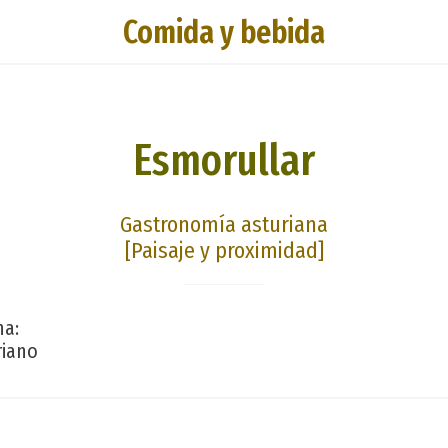
Comida y bebida
Esmorullar
Gastronomía asturiana
[Paisaje y proximidad]
na:
riano