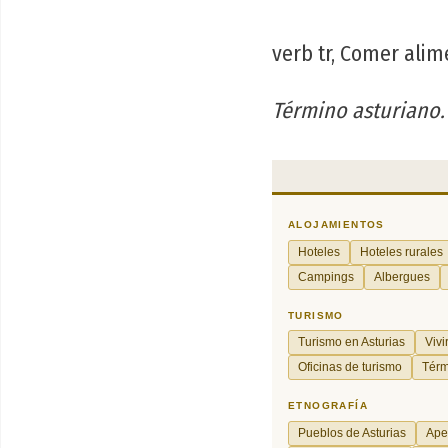
verb tr, Comer ali
Término asturiano.