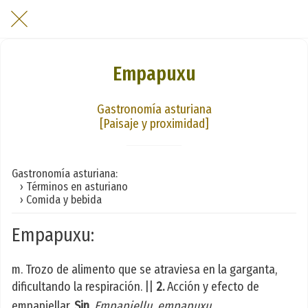
Empapuxu
Gastronomía asturiana
[Paisaje y proximidad]
Gastronomía asturiana:
› Términos en asturiano
› Comida y bebida
Empapuxu:
m. Trozo de alimento que se atraviesa en la garganta,
dificultando la respiración. ||
2.
Acción y efecto de
empapiellar.
Sin.
Empapiellu, empapuxu
.