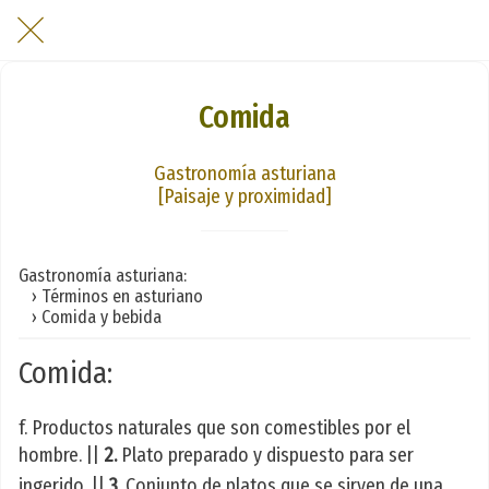
Comida
Gastronomía asturiana
[Paisaje y proximidad]
Gastronomía asturiana:
› Términos en asturiano
› Comida y bebida
Comida:
f. Productos naturales que son comestibles por el
hombre. ||
2.
Plato preparado y dispuesto para ser
ingerido. ||
3.
Conjunto de platos que se sirven de una