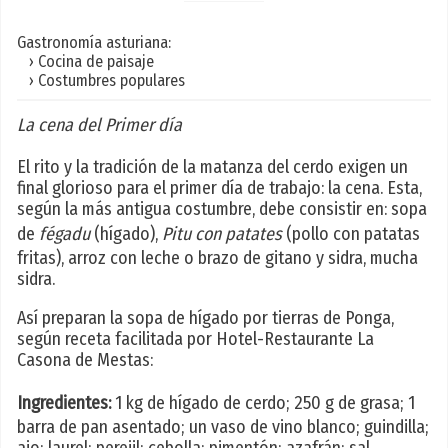
Gastronomía asturiana:
› Cocina de paisaje
› Costumbres populares
La cena del Primer día
El rito y la tradición de la matanza del cerdo exigen un
final glorioso para el primer día de trabajo: la cena. Esta,
según la más antigua costumbre, debe consistir en: sopa
de
fégadu
(hígado),
Pitu con patates
(pollo con patatas
fritas), arroz con leche o brazo de gitano y sidra, mucha
sidra.
Así preparan la sopa de hígado por tierras de Ponga,
según receta facilitada por Hotel-Restaurante La
Casona de Mestas:
Ingredientes:
1 kg de hígado de cerdo; 250 g de grasa; 1
barra de pan asentado; un vaso de vino blanco; guindilla;