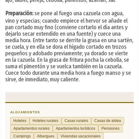
ajo; laurel; perejil; cebolla; pimentón; azafrán; sal.
Preparación:
se pone al fuego una cazuela con agua,
vino y especias; cuando empiece el hervor se añade el
pan cortado muy fino (conviene cortarlo el día antes y
dejarlo secar extendido en una fuente) y cuece una
media hora. Entre tanto se derrite la grasa en una sartén,
se cuela, y en ella se dora el hígado cortado en trozos
pequeños y adobado previamente; ya dorado se vierte
en la cazuela. En la grasa de fritura pocha la cebolla, se
suma el pimentón y se vuelca también en la cazuela.
Cuece todo durante una media hora a fuego manso y se
sirve, de inmediato, muy caliente.