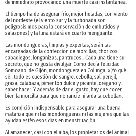
de inmediato provocando una muerte casi instantánea.
El tiempo ha de asegurar frío, mejor heladas, con viento
del nordeste (el viento sur y la turbonada son
peligrosísimos para la conservación de embutidos y
salazones) y la luna estará en cuarto menguante.
Las mondongueras, limpias y expertas, serán las
encargadas de la confección de morcillas, chorizos,
sabadiegos, longanizas, pantrucos... Cada una tiene su
secreto, que no gusta divulgar. Como decía Felicidad
Somoano, de Gijón, mondonguera en Colunga: «¡Yo qué
sé!, todo es cuestión de sangre, cebolla, sal, perejil,
grasa, calabaza, pimentón dulce y picante, orégano y...
saber hacer. Y además de dar el gusto, hay que cocer
bien la morcilla para que no rancie ni arda la cebolla».
Es condición indispensable para asegurar una buena
matanza que ni las mondongueras ni las mujeres que las
ayudan estén esos días en menstruación.
Al amanecer, casi con el alba, los propietarios del animal