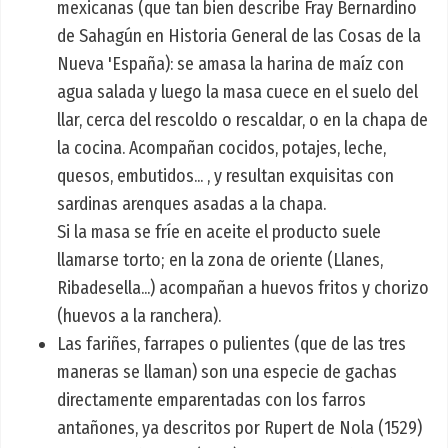
mexicanas (que tan bien describe Fray Bernardino
de Sahagún en Historia General de las Cosas de la
Nueva 'España): se amasa la harina de maíz con
agua salada y luego la masa cuece en el suelo del
llar, cerca del rescoldo o rescaldar, o en la chapa de
la cocina. Acompañan cocidos, potajes, leche,
quesos, embutidos... , y resultan exquisitas con
sardinas arenques asadas a la chapa.
Si la masa se fríe en aceite el producto suele
llamarse torto; en la zona de oriente (Llanes,
Ribadesella...) acompañan a huevos fritos y chorizo
(huevos a la ranchera).
Las fariñes, farrapes o pulientes (que de las tres
maneras se llaman) son una especie de gachas
directamente emparentadas con los farros
antañones, ya descritos por Rupert de Nola (1529)