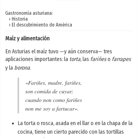
Gastronomía asturiana:
› Historia
› El descubrimiento de América
Maíz y alimentación
En Asturias el maíz tuvo —y aún conserva— tres
aplicaciones importantes: la
torta
, las
fariñes
o
farrapes
y la
borona
.
«Fariñes, madre, fariñes,
son comida de cuyar;
cuando non como fariñes
non me soy a fartucar».
La torta o rosca, asada en el llar o en la chapa de la
cocina, tiene un cierto parecido con las tortillas