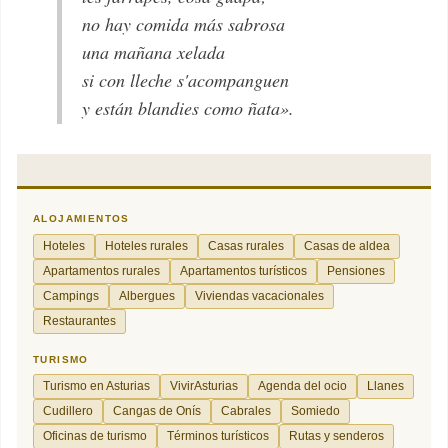
no hay comida más sabrosa
una mañana xelada
si con lleche s'acompanguen
y están blandies como ñata».