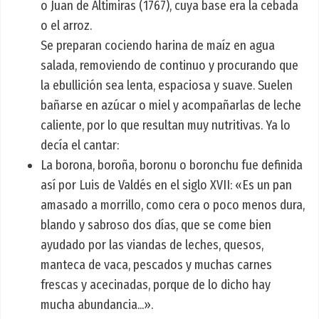
o Juan de Altimiras (1767), cuya base era la cebada
o el arroz.
Se preparan cociendo harina de maíz en agua
salada, removiendo de continuo y procurando que
la ebullición sea lenta, espaciosa y suave. Suelen
bañarse en azúcar o miel y acompañarlas de leche
caliente, por lo que resultan muy nutritivas. Ya lo
decía el cantar:
La borona, boroña, boronu o boronchu fue definida
así por Luis de Valdés en el siglo XVII: «Es un pan
amasado a morrillo, como cera o poco menos dura,
blando y sabroso dos días, que se come bien
ayudado por las viandas de leches, quesos,
manteca de vaca, pescados y muchas carnes
frescas y acecinadas, porque de lo dicho hay
mucha abundancia...».