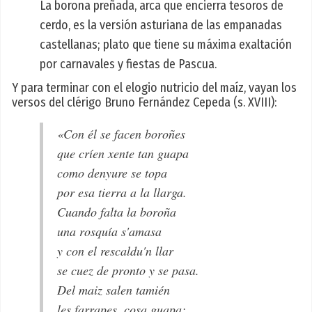
La borona preñada, arca que encierra tesoros de
cerdo, es la versión asturiana de las empanadas
castellanas; plato que tiene su máxima exaltación
por carnavales y fiestas de Pascua.
Y para terminar con el elogio nutricio del maíz, vayan los
versos del clérigo Bruno Fernández Cepeda (s. XVIII):
«Con él se facen boroñes
que críen xente tan guapa
como denyure se topa
por esa tierra a la llarga.
Cuando falta la boroña
una rosquía s'amasa
y con el rescaldu'n llar
se cuez de pronto y se pasa.
Del maiz salen tamién
les farrapes, cosa guapa;