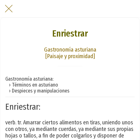
Enriestrar
Gastronomía asturiana
[Paisaje y proximidad]
Gastronomía asturiana:
› Términos en asturiano
› Despieces y manipulaciones
Enriestrar:
verb. tr. Amarrar ciertos alimentos en tiras, uniendo unos
con otros, ya mediante cuerdas, ya mediante sus propias
hojas o tallos, a fin de poder colgarlos y disponer de