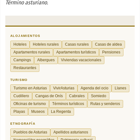
Término asturiano.