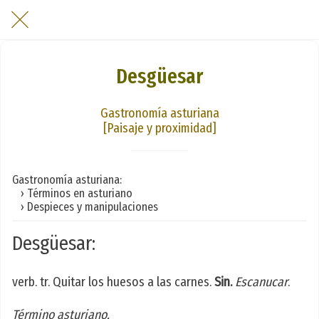
Desgüesar
Gastronomía asturiana
[Paisaje y proximidad]
Gastronomía asturiana:
› Términos en asturiano
› Despieces y manipulaciones
Desgüesar:
verb. tr. Quitar los huesos a las carnes.
Sin.
Escanucar
.
Término asturiano.