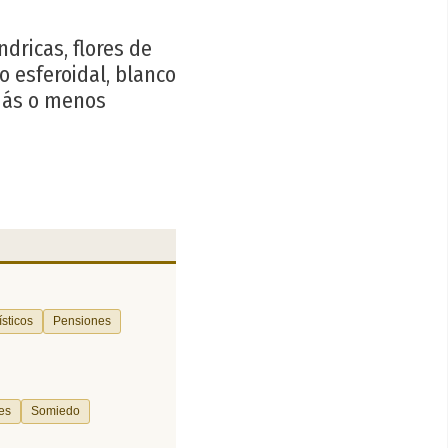
índricas, flores de
o esferoidal, blanco
 más o menos