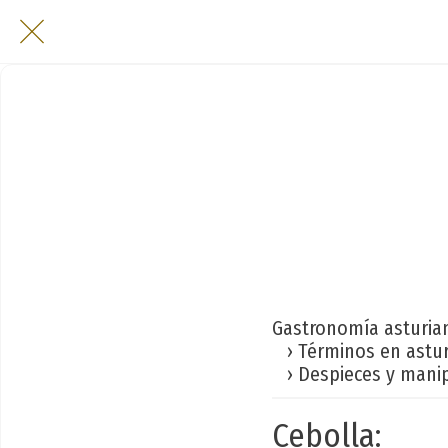
Gastronomía asturia
› Términos en astu
› Despieces y manip
Cebolla: