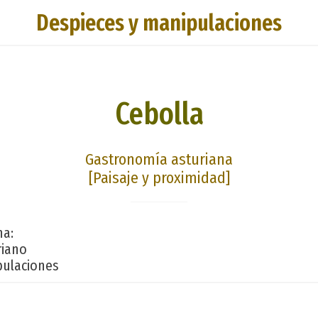
Despieces y manipulaciones
Cebolla
Gastronomía asturiana
[Paisaje y proximidad]
na:
riano
ulaciones