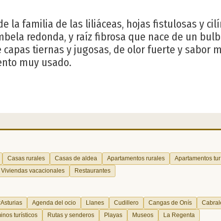
e la familia de las liliáceas, hojas fistulosas y cil
bela redonda, y raíz fibrosa que nace de un bulb
e capas tiernas y jugosas, de olor fuerte y sabor
ento muy usado.