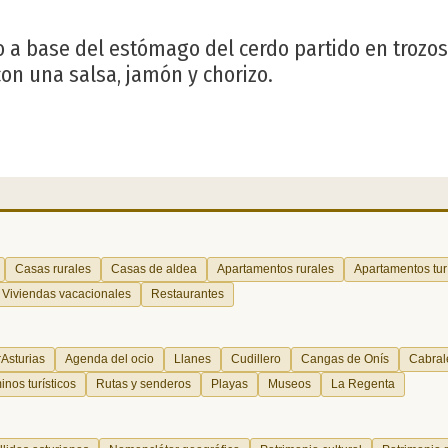
ho a base del estómago del cerdo partido en trozo
con una salsa, jamón y chorizo.