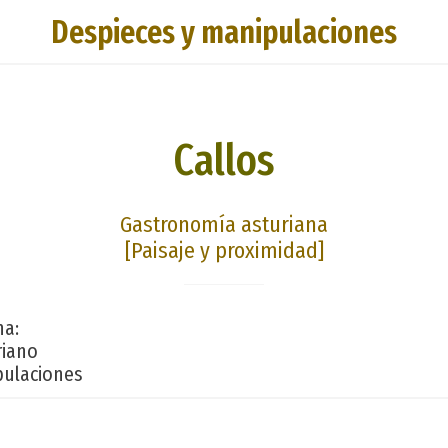
Despieces y manipulaciones
Callos
Gastronomía asturiana
[Paisaje y proximidad]
na:
riano
ulaciones