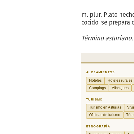
m. plur. Plato hec
cocido, se prepara 
Término asturiano.