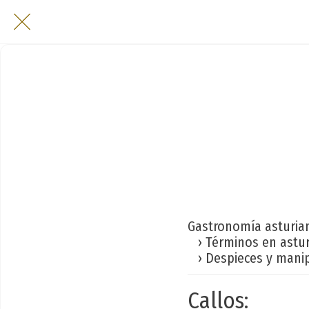
Gastronomía asturia
› Términos en astu
› Despieces y manip
Callos: