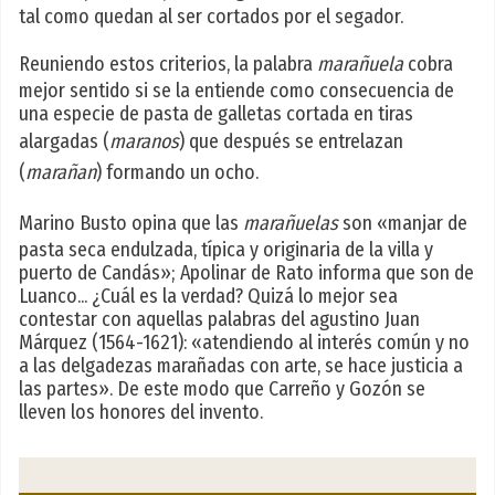
tal como quedan al ser cortados por el segador.
Reuniendo estos criterios, la palabra
marañuela
cobra
mejor sentido si se la entiende como consecuencia de
una especie de pasta de galletas cortada en tiras
alargadas (
maranos
) que después se entrelazan
(
marañan
) formando un ocho.
Marino Busto opina que las
marañuelas
son «manjar de
pasta seca endulzada, típica y originaria de la villa y
puerto de Candás»; Apolinar de Rato informa que son de
Luanco... ¿Cuál es la verdad? Quizá lo mejor sea
contestar con aquellas palabras del agustino Juan
Márquez (1564-1621): «atendiendo al interés común y no
a las delgadezas marañadas con arte, se hace justicia a
las partes». De este modo que Carreño y Gozón se
lleven los honores del invento.