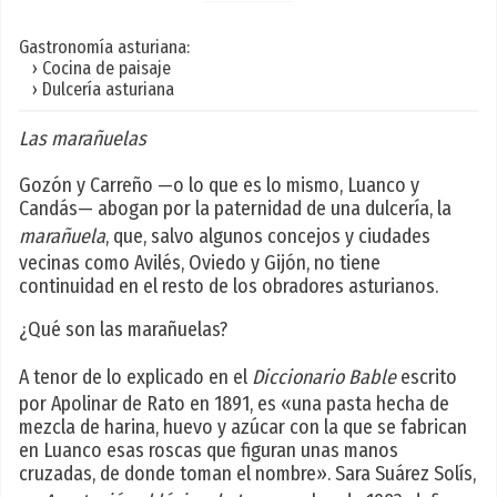
Gastronomía asturiana:
› Cocina de paisaje
› Dulcería asturiana
Las marañuelas
Gozón y Carreño —o lo que es lo mismo, Luanco y
Candás— abogan por la paternidad de una dulcería, la
marañuela
, que, salvo algunos concejos y ciudades
vecinas como Avilés, Oviedo y Gijón, no tiene
continuidad en el resto de los obradores asturianos.
¿Qué son las marañuelas?
A tenor de lo explicado en el
Diccionario Bable
escrito
por Apolinar de Rato en 1891, es «una pasta hecha de
mezcla de harina, huevo y azúcar con la que se fabrican
en Luanco esas roscas que figuran unas manos
cruzadas, de donde toman el nombre». Sara Suárez Solís,