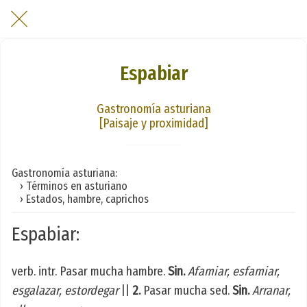
Espabiar
Gastronomía asturiana
[Paisaje y proximidad]
Gastronomía asturiana:
› Términos en asturiano
› Estados, hambre, caprichos
Espabiar:
verb. intr. Pasar mucha hambre.
Sin.
Afamiar, esfamiar,
esgalazar, estordegar
||
2.
Pasar mucha sed.
Sin.
Arranar,