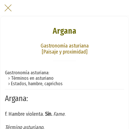
Argana
Gastronomía asturiana
[Paisaje y proximidad]
Gastronomía asturiana:
› Términos en asturiano
› Estados, hambre, caprichos
Argana:
f. Hambre violenta.
Sin.
Fame
.
Término asturiano.