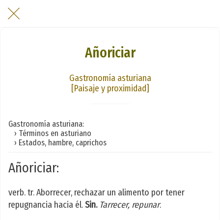
Añoriciar
Gastronomía asturiana
[Paisaje y proximidad]
Gastronomía asturiana:
› Términos en asturiano
› Estados, hambre, caprichos
Añoriciar:
verb. tr. Aborrecer, rechazar un alimento por tener
repugnancia hacia él.
Sin.
Tarrecer, repunar
.