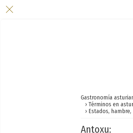
Gastronomía asturia
› Términos en astu
› Estados, hambre, 
Antoxu: