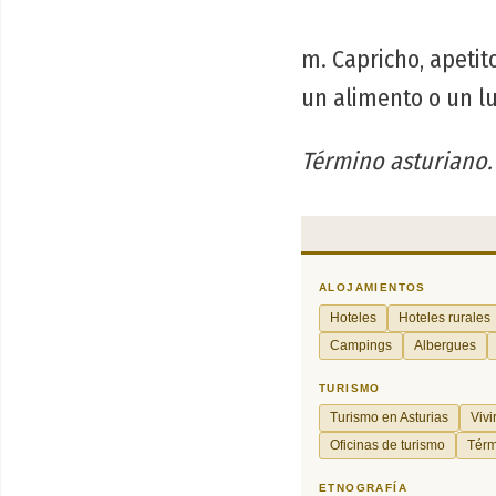
m. Capricho, apetit
un alimento o un l
Término asturiano.