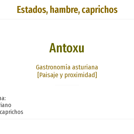
Estados, hambre, caprichos
Antoxu
Gastronomía asturiana
[Paisaje y proximidad]
na:
riano
caprichos