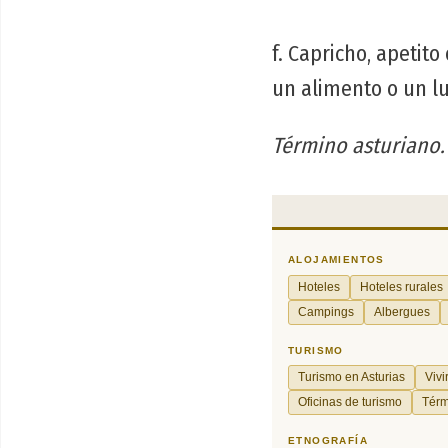
f. Capricho, apetito
un alimento o un l
Término asturiano.