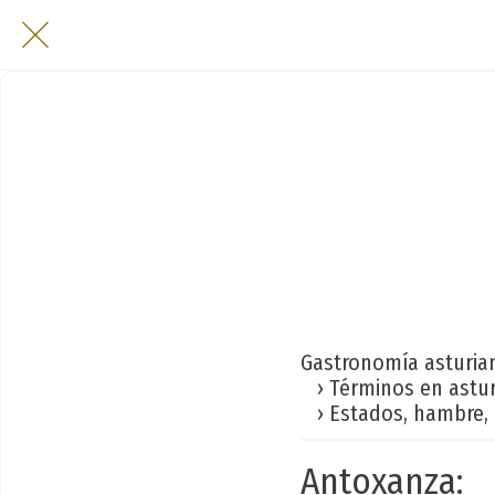
Gastronomía asturia
› Términos en astu
› Estados, hambre, 
Antoxanza: