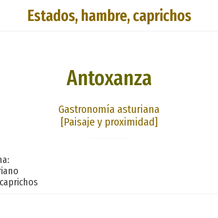
Estados, hambre, caprichos
Antoxanza
Gastronomía asturiana
[Paisaje y proximidad]
na:
riano
caprichos