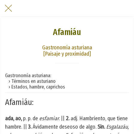
Afamiáu
Gastronomía asturiana
[Paisaje y proximidad]
Gastronomía asturiana:
› Términos en asturiano
› Estados, hambre, caprichos
Afamiáu:
ada, ao,
p. p. de
esfamiar
. ||
2.
adj. Hambriento, que tiene
hambre. ||
3.
Ávidamente deseoso de algo.
Sin.
Esgalazáu,