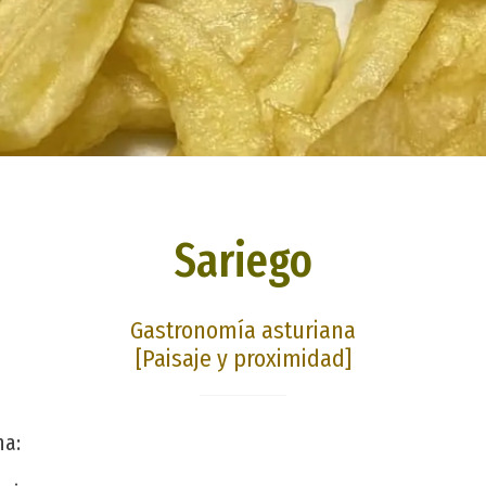
Sariego
Gastronomía asturiana
[Paisaje y proximidad]
na: