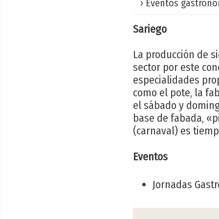
› Eventos gastronó
Sariego
La producción de si
sector por este con
especialidades prop
como el pote, la fa
el sábado y doming
base de fabada, «pi
(carnaval) es tiemp
Eventos
Jornadas Gastr