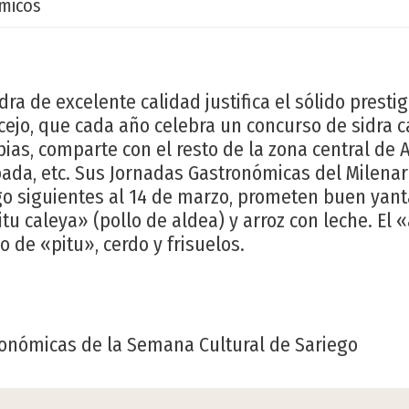
micos
dra de excelente calidad justifica el sólido presti
cejo, que cada año celebra un concurso de sidra c
ias, comparte con el resto de la zona central de 
bada, etc. Sus Jornadas Gastronómicas del Milenar
o siguientes al 14 de marzo, prometen buen yant
tu caleya» (pollo de aldea) y arroz con leche. El 
o de «pitu», cerdo y frisuelos.
onómicas de la Semana Cultural de Sariego