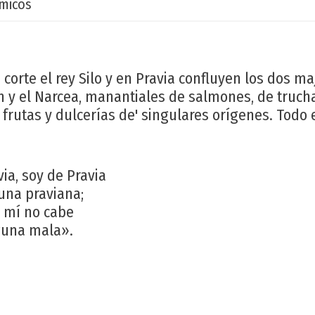
micos
 corte el rey Silo y en Pravia confluyen los dos m
n y el Narcea, manantiales de salmones, de trucha
frutas y dulcerías de' singulares orígenes. Todo 
ia, soy de Pravia
una praviana;
n mí no cabe
guna mala».