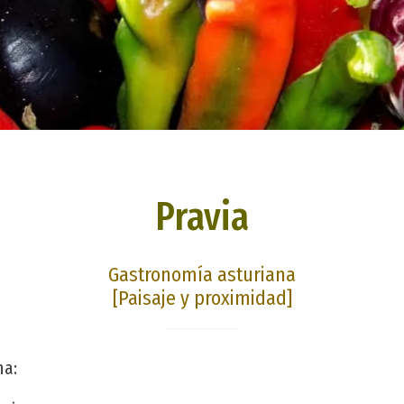
Pravia
Gastronomía asturiana
[Paisaje y proximidad]
na: