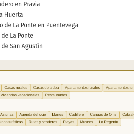
dero en Pravia
la Huerta
o de La Ponte en Puentevega
 de La Ponte
 de San Agustín