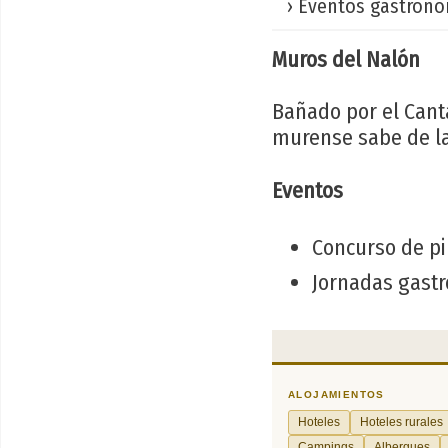
› Eventos gastronó
Muros del Nalón
Bañado por el Cantá
murense sabe de la
Eventos
Concurso de pi
Jornadas gastr