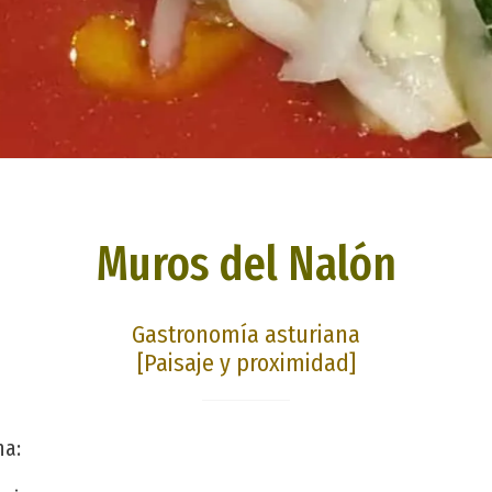
Muros del Nalón
Gastronomía asturiana
[Paisaje y proximidad]
na: