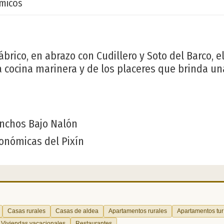
micos
brico, en abrazo con Cudillero y Soto del Barco, e
 cocina marinera y de los placeres que brinda u
nchos Bajo Nalón
onómicas del Pixín