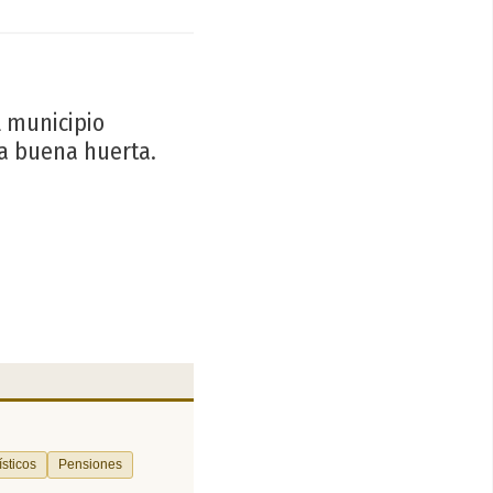
l municipio
na buena huerta.