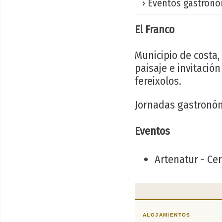
› Eventos gastronó
El Franco
Municipio de costa,
paisaje e invitació
fereixolos.
Jornadas gastronómi
Eventos
Artenatur - Ce