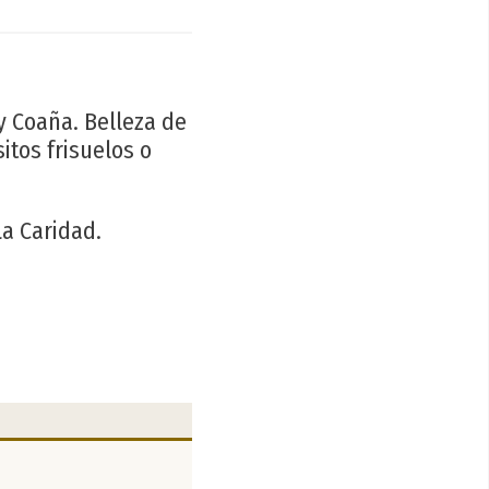
 y Coaña. Belleza de
itos frisuelos o
La Caridad.