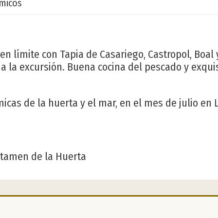
micos
 en límite con Tapia de Casariego, Castropol, Boal
n a la excursión. Buena cocina del pescado y exquis
cas de la huerta y el mar, en el mes de julio en 
rtamen de la Huerta