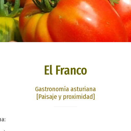
El Franco
Gastronomía asturiana
[Paisaje y proximidad]
na: