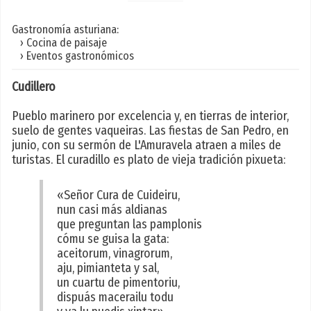
Gastronomía asturiana:
› Cocina de paisaje
› Eventos gastronómicos
Cudillero
Pueblo marinero por excelencia y, en tierras de interior,
suelo de gentes vaqueiras. Las fiestas de San Pedro, en
junio, con su sermón de L'Amuravela atraen a miles de
turistas. El curadillo es plato de vieja tradición pixueta:
«Señor Cura de Cuideiru,
nun casi más aldianas
que preguntan las pamplonis
cómu se guisa la gata:
aceitorum, vinagrorum,
aju, pimianteta y sal,
un cuartu de pimentoriu,
dispuás macerailu todu