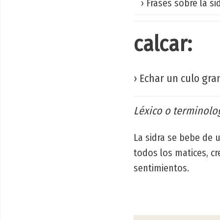
› Frases sobre la si
calcar:
› Echar un culo gra
Léxico o terminolog
La sidra se bebe de u
todos los matices, cr
sentimientos.