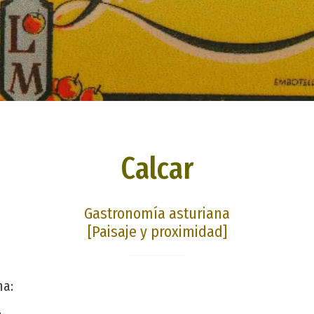
Calcar
Gastronomía asturiana
[Paisaje y proximidad]
na: