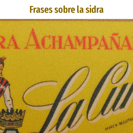
Frases sobre la sidra