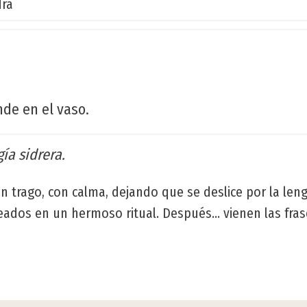
dra
nde en el vaso.
ía sidrera.
n trago, con calma, dejando que se deslice por la len
eados en un hermoso ritual. Después... vienen las fras