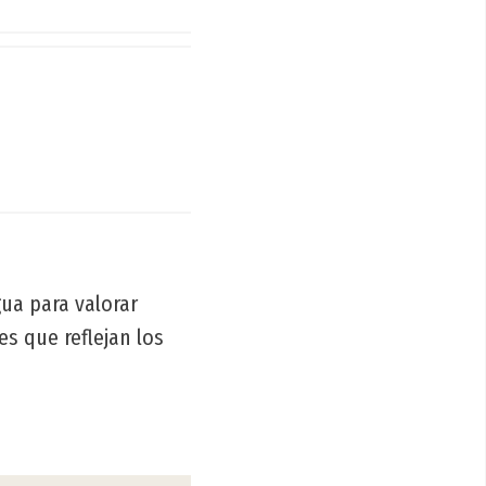
gua para valorar
es que reflejan los