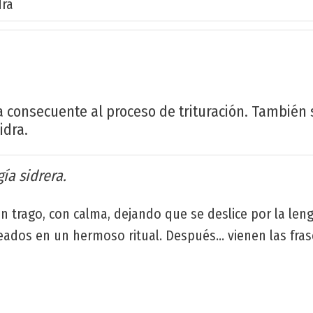
dra
 consecuente al proceso de trituración. También
idra.
ía sidrera.
n trago, con calma, dejando que se deslice por la len
eados en un hermoso ritual. Después... vienen las fras