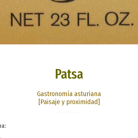
Patsa
Gastronomía asturiana
[Paisaje y proximidad]
na: