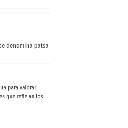
 se denomina patsa
gua para valorar
es que reflejan los