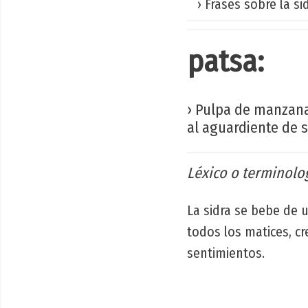
› Frases sobre la si
patsa:
› Pulpa de manzana
al aguardiente de s
Léxico o terminolog
La sidra se bebe de u
todos los matices, cr
sentimientos.