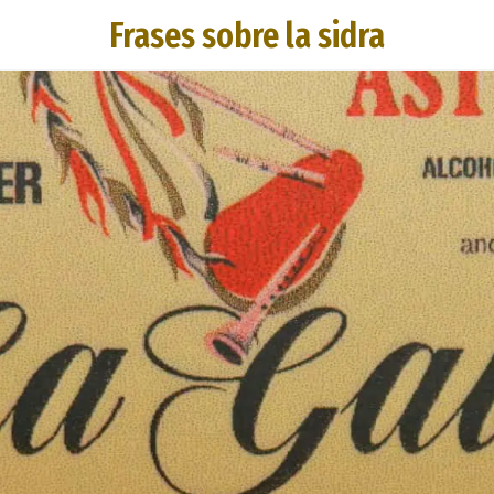
Frases sobre la sidra