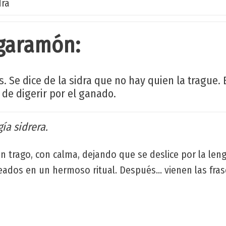
dra
 garamón:
 Se dice de la sidra que no hay quien la trague. 
l de digerir por el ganado.
ía sidrera.
n trago, con calma, dejando que se deslice por la len
eados en un hermoso ritual. Después... vienen las fras