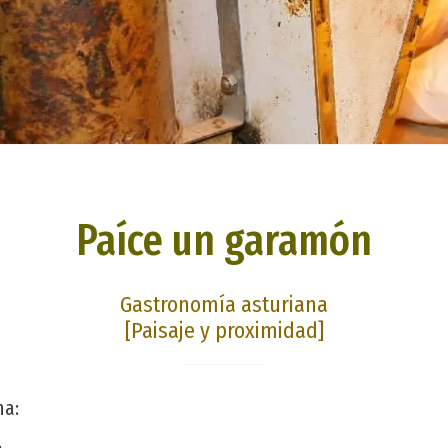
Paíce un garamón
Gastronomía asturiana
[Paisaje y proximidad]
na: