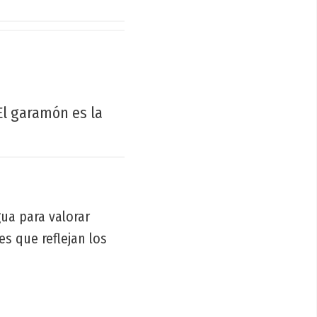
El garamón es la
gua para valorar
es que reflejan los