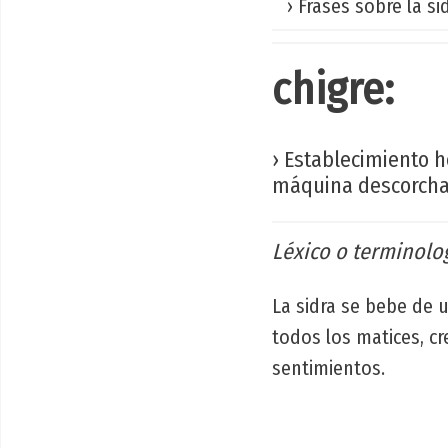
› Frases sobre la si
chigre:
› Establecimiento h
máquina descorcha
Léxico o terminolog
La sidra se bebe de u
todos los matices, cr
sentimientos.