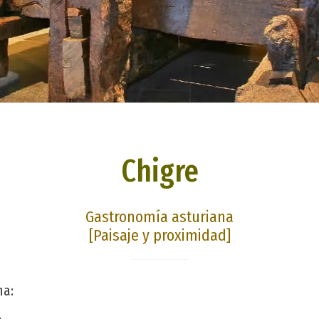
Chigre
Gastronomía asturiana
[Paisaje y proximidad]
na: