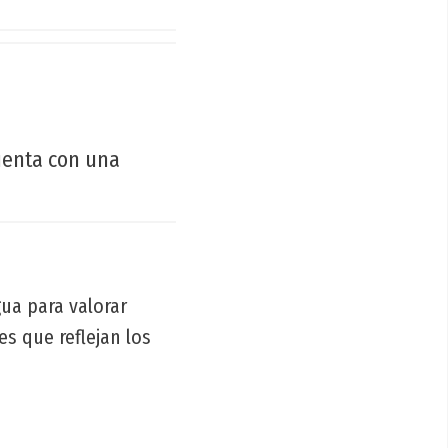
cuenta con una
gua para valorar
es que reflejan los