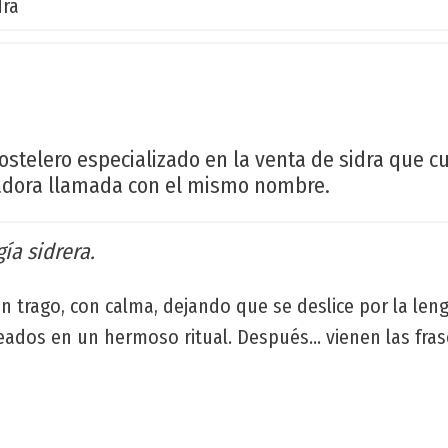
dra
ostelero especializado en la venta de sidra que 
dora llamada con el mismo nombre.
ía sidrera.
n trago, con calma, dejando que se deslice por la len
eados en un hermoso ritual. Después... vienen las fras