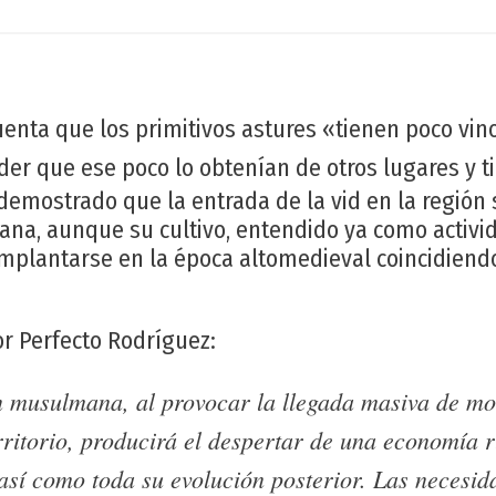
enta que los primitivos astures «tienen poco vi
er que ese poco lo obtenían de otros lugares y ti
demostrado que la entrada de la vid en la región 
na, aunque su cultivo, entendido ya como activi
implantarse en la época altomedieval coincidiendo
or Perfecto Rodríguez:
n musulmana, al provocar la llegada masiva de mo
rritorio, producirá el despertar de una economía r
así como toda su evolución posterior. Las necesid