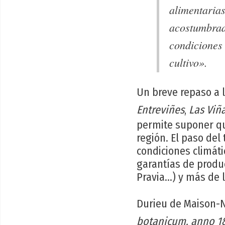
alimentarias
acostumbrada
condiciones 
cultivo».
Un breve repaso a 
Entreviñes
,
Las Viñ
permite suponer que
región. El paso del
condiciones climáti
garantías de produ
Pravia...) y más de 
Durieu de Maison-
botanicum, anno 1