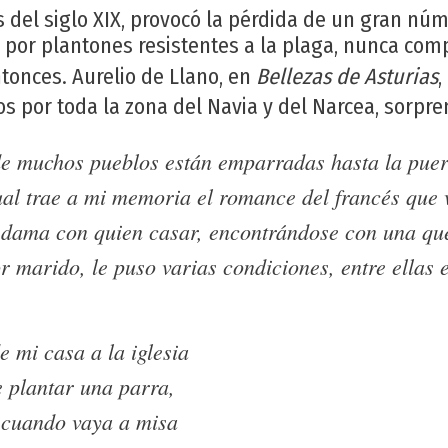
les del siglo XIX, provocó la pérdida de un gran nú
 por plantones resistentes a la plaga, nunca com
tonces. Aurelio de Llano, en
Bellezas de Asturias
,
os por toda la zona del Navia y del Narcea, sorp
de muchos pueblos están emparradas hasta la puer
cual trae a mi memoria el romance del francés que
 dama con quien casar, encontrándose con una qu
r marido, le puso varias condiciones, entre ellas e
 mi casa a la iglesia
e plantar una parra,
 cuando vaya a misa