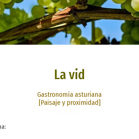
La vid
Gastronomía asturiana
[Paisaje y proximidad]
na: