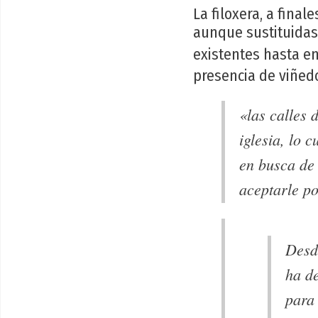
La filoxera, a fina
aunque sustituidas
existentes hasta en
presencia de viñed
«las calles 
iglesia, lo 
en busca de
aceptarle po
Desde
ha d
para