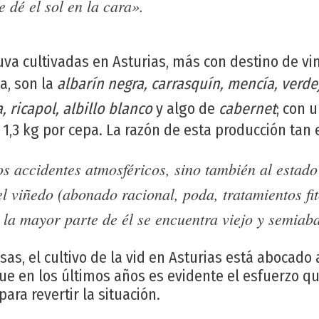
 dé el sol en la cara».
va cultivadas en Asturias, más con destino de vin
a, son la
albarín negra, carrasquín, mencía, verde
, ricapol, albillo blanco
y algo de
cabernet
; con 
y 1,3 kg por cepa. La razón de esta producción tan
os accidentes atmosféricos, sino también al estad
el viñedo (abonado racional, poda, tratamientos fit
e la mayor parte de él se encuentra viejo y semia
osas, el cultivo de la vid en Asturias está abocado
ue en los últimos años es evidente el esfuerzo qu
ara revertir la situación.