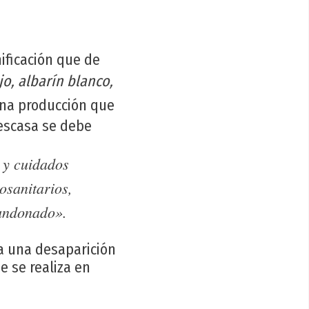
ificación que de
jo, albarín blanco,
una producción que
 escasa se debe
o y cuidados
osanitarios,
bandonado».
 a una desaparición
e se realiza en