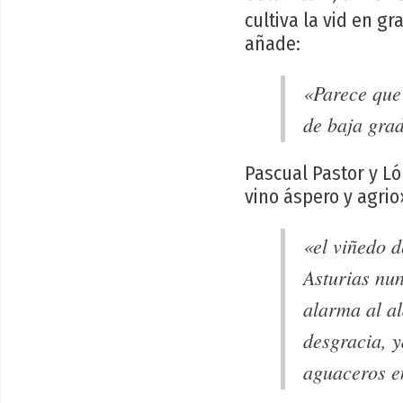
cultiva la vid en gr
añade:
«Parece que
de baja gra
Pascual Pastor y Ló
vino áspero y agrio
«el viñedo d
Asturias nun
alarma al al
desgracia, y
aguaceros en