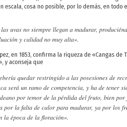
an escala, cosa no posible, por lo demás, en todo e
 las uvas no siempre llegan a madurar, producién
duación y calidad no muy alta».
pez, en 1853, confirma la riqueza de «Cangas de 
», y aconseja que
ebería quedar restringido a las posesiones de rec
ca será un ramo de competencia, y ha de tener si
deano por temor de la pérdida del fruto, bien por 
a por la falta de calor para madurar, ya por los f
 la época de la floración».