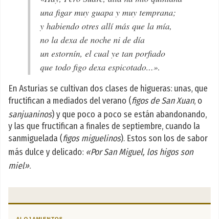
una figar muy guapa y muy temprana;
y habiendo otres allí más que la mía,
no la dexa de noche ni de día
un estornín, el cual ye tan porfiado
que todo figo dexa espicotado...».
En Asturias se cultivan dos clases de higueras: unas, que
fructifican a mediados del verano (
figos de San Xuan
, o
sanjuaninos
) y que poco a poco se están abandonando,
y las que fructifican a finales de septiembre, cuando la
sanmiguelada (
figos miguelinos
). Estos son los de sabor
más dulce y delicado:
«Por San Miguel, los higos son
miel»
.