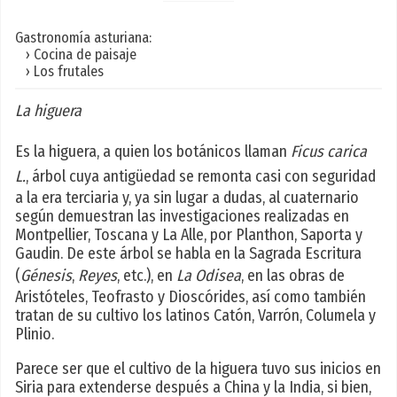
Gastronomía asturiana:
› Cocina de paisaje
› Los frutales
La higuera
Es la higuera, a quien los botánicos llaman
Ficus carica
L.
, árbol cuya antigüedad se remonta casi con seguridad
a la era terciaria y, ya sin lugar a dudas, al cuaternario
según demuestran las investigaciones realizadas en
Montpellier, Toscana y La Alle, por Planthon, Saporta y
Gaudin. De este árbol se habla en la Sagrada Escritura
(
Génesis
,
Reyes
, etc.), en
La Odisea
, en las obras de
Aristóteles, Teofrasto y Dioscórides, así como también
tratan de su cultivo los latinos Catón, Varrón, Columela y
Plinio.
Parece ser que el cultivo de la higuera tuvo sus inicios en
Siria para extenderse después a China y la India, si bien,