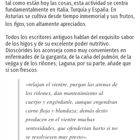
tal como están hoy las cosas, esta actividad se centra
fundamentalmente en Italia, Turquía y España. En
Asturias se cultiva desde tiempo inmemorial y sus frutos,
los
figos
, son altamente apreciados.
Todos los escritores antiguos hablan del exquisito sabor
de los higos y de su excelente poder nutritivo.
Dioscórides los aconseja como muy convenientes en
enfermades de la garganta, de la caña del pulmón, de la
vejiga y de los riñones; Laguna, por su parte, añade que
si son frescos
«relajan el vientre, purgan las arenas de
los riñones, dan mantenimiento al
cuerpo y engórdanle, aunque engendran
carne floja y blandaza; demás desto
producen en el vientre muchas
ventosidades, que ofenderían harto si no
se resolviesen muy presto».