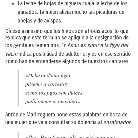
La leche de hojas de higuera cuaja la leche de los
ganados. También alivia mucho las picaduras de
abejas y de avispas.
Dícese asimismo que los higos son afrodisíacos, lo que
explica que este término se aplique a la designación de
los genitales femeninos. En Asturias
subir a la figar del
vecín
indica posibilidad de adulterio, y es en ese sentido
como han de entenderse algunos de nuestros cantares:
«Debaxu d'una figar
púseme a cortexar;
como los figos son dulces
pudiérenme acompañar».
Antón de Marirreguera pone estas palabras en boca de
una mujer que va a consultar su dolencia al
ensalmador
:
«Hay, Pero Suare, allá na mió quintana