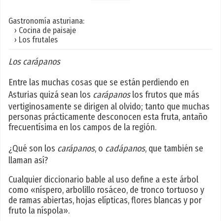
Gastronomía asturiana:
› Cocina de paisaje
› Los frutales
Los carápanos
Entre las muchas cosas que se están perdiendo en
Asturias quizá sean los
carápanos
los frutos que más
vertiginosamente se dirigen al olvido; tanto que muchas
personas prácticamente desconocen esta fruta, antaño
frecuentísima en los campos de la región.
¿Qué son los
carápanos
, o
cadápanos
, que también se
llaman así?
Cualquier diccionario bable al uso define a este árbol
como «níspero, arbolillo rosáceo, de tronco tortuoso y
de ramas abiertas, hojas elípticas, flores blancas y por
fruto la níspola».