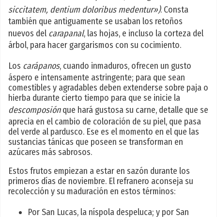
siccitatem, dentium doloribus medentur»)
. Consta
también que antiguamente se usaban los retoños
nuevos del
carapanal
, las hojas, e incluso la corteza del
árbol, para hacer gargarismos con su cocimiento.
Los
carápanos
, cuando inmaduros, ofrecen un gusto
áspero e intensamente astringente; para que sean
comestibles y agradables deben extenderse sobre paja o
hierba durante cierto tiempo para que se inicie la
descomposión
que hará gustosa su carne, detalle que se
aprecia en el cambio de coloración de su piel, que pasa
del verde al pardusco. Ese es el momento en el que las
sustancias tánicas que poseen se transforman en
azúcares más sabrosos.
Estos frutos empiezan a estar en sazón durante los
primeros días de noviembre. El refranero aconseja su
recolección y su maduración en estos términos:
Por San Lucas, la níspola despeluca; y por San