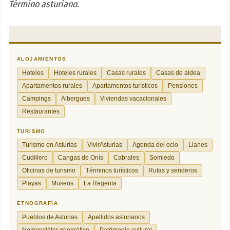
Término asturiano.