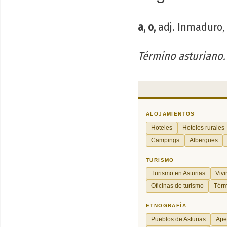
a, o,
adj. Inmaduro, 
Término asturiano.