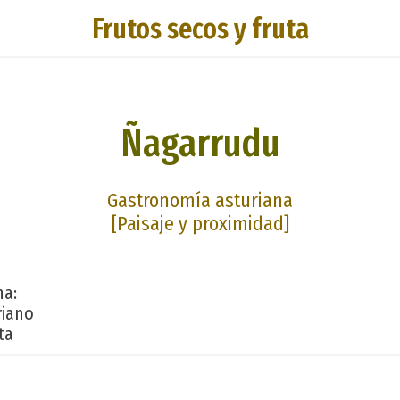
Frutos secos y fruta
Ñagarrudu
Gastronomía asturiana
[Paisaje y proximidad]
na:
riano
ta