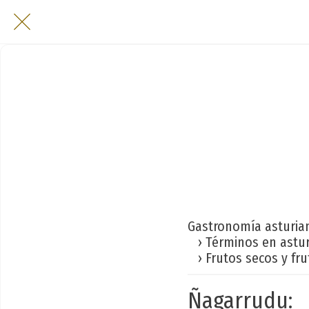
Gastronomía asturia
› Términos en astu
› Frutos secos y fru
Ñagarrudu: