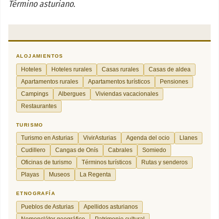
Término asturiano.