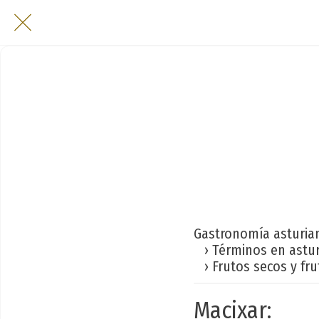
Gastronomía asturia
› Términos en astu
› Frutos secos y fru
Macixar: