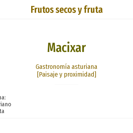
Frutos secos y fruta
Macixar
Gastronomía asturiana
[Paisaje y proximidad]
na:
riano
ta