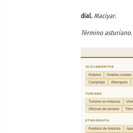
dial.
Maciyar
.
Término asturiano.