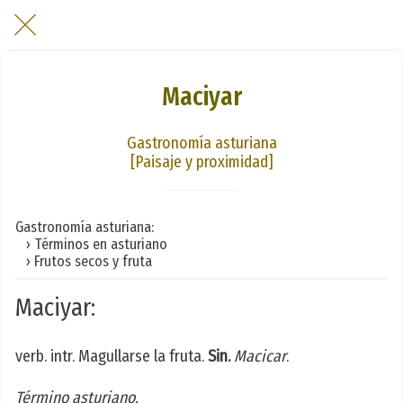
Maciyar
Gastronomía asturiana
[Paisaje y proximidad]
Gastronomía asturiana:
› Términos en asturiano
› Frutos secos y fruta
Maciyar:
verb. intr. Magullarse la fruta.
Sin.
Macicar
.
Término asturiano.