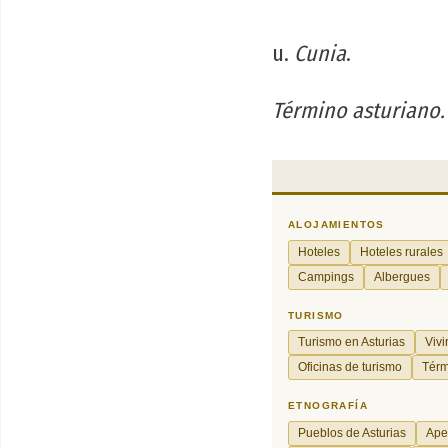
u.
Cunia
.
Término asturiano.