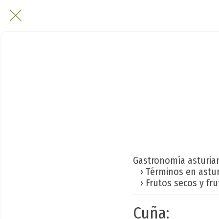
Gastronomía asturia
› Términos en astu
› Frutos secos y fru
Cuña: