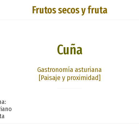
Frutos secos y fruta
Cuña
Gastronomía asturiana
[Paisaje y proximidad]
na:
riano
ta